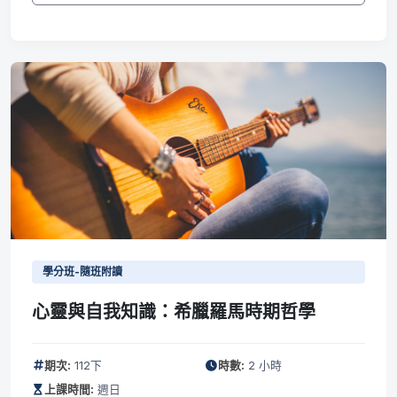
學分班-隨班附讀
心靈與自我知識：希臘羅馬時期哲學
期次:
112下
時數:
2 小時
上課時間:
週日