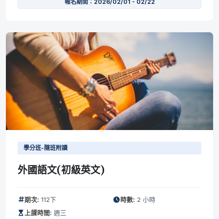
報名期間：2026/02/01 - 02/22
學分班-隨班附讀
外國語文(初級英文)
期次:
112下
時數:
2 小時
上課時間:
週三