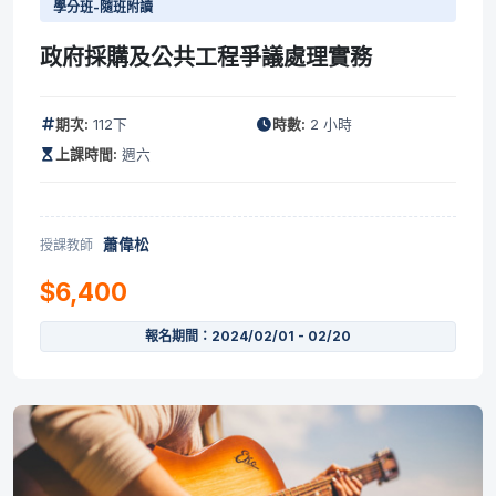
學分班-隨班附讀
政府採購及公共工程爭議處理實務
期次:
112下
時數:
2 小時
上課時間:
週六
蕭偉松
授課教師
$6,400
報名期間：2024/02/01 - 02/20