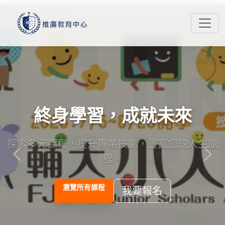
終身學習，成就未來
探索多元課程，提升專業技能，豐富您的人生旅
程。
Previous
Nex
瀏覽所有課程
我要報名