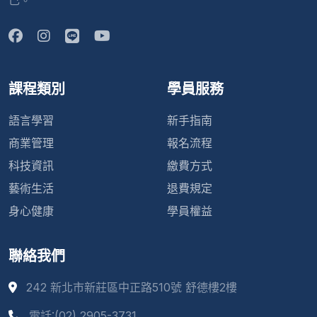
己。
課程類別
學員服務
語言學習
新手指南
商業管理
報名流程
科技資訊
繳費方式
藝術生活
退費規定
身心健康
學員權益
聯絡我們
242 新北市新莊區中正路510號 舒德樓2樓
電話:(02) 2905-3731