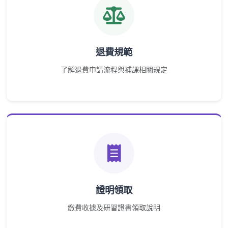
退費規範
了解退費申請流程與補課相關規定
證明領取
繳費收據及研習證書領取說明