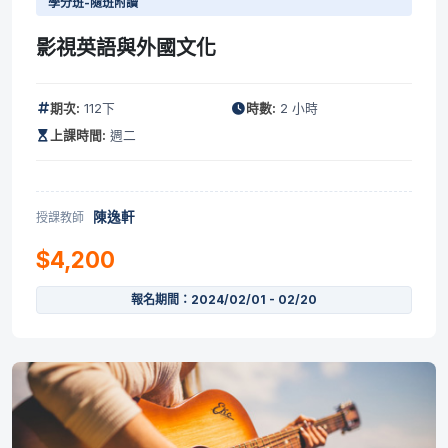
學分班-隨班附讀
影視英語與外國文化
期次:
112下
時數:
2 小時
上課時間:
週二
陳逸軒
授課教師
$4,200
報名期間：2024/02/01 - 02/20