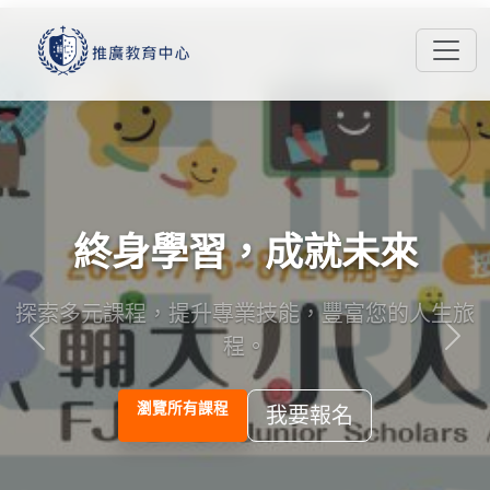
終身學習，成就未來
探索多元課程，提升專業技能，豐富您的人生旅
程。
Previous
Nex
瀏覽所有課程
我要報名