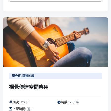
學分班-隨班附讀
視覺傳達空間應用
期次:
112下
時數:
2 小時
上課時間:
週一