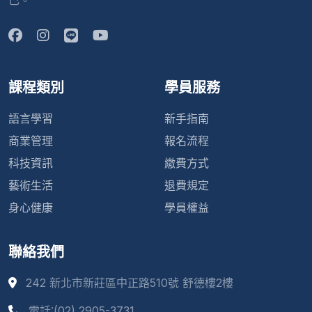
己。
課程類別
學員服務
語言學習
新手指南
商業管理
報名流程
科技資訊
繳費方式
藝術生活
退費規定
身心健康
學員權益
聯絡我們
242 新北市新莊區中正路510號 舒德樓2樓
電話:(02) 2905-3731