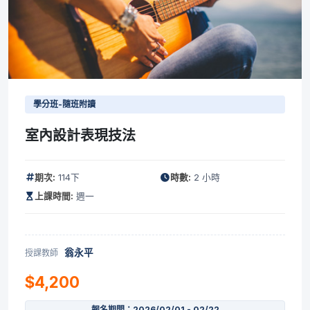
學分班-隨班附讀
室內設計表現技法
期次:
114下
時數:
2 小時
上課時間:
週一
翁永平
授課教師
$4,200
報名期間：2026/02/01 - 02/22