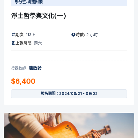
學分班-隨班附讀
淨土哲學與文化(一)
期次:
113上
時數:
2 小時
上課時間:
週六
陳敏齡
授課教師
$6,400
報名期間：2024/08/21 - 09/02