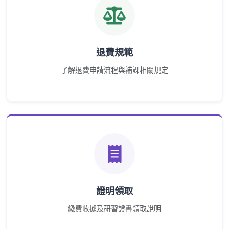
退費規範
了解退費申請流程與補課相關規定
證明領取
繳費收據及研習證書領取說明