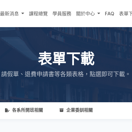
最新消息
課程總覽
學員服務
關於中心
FAQ
表單
表單下載
請假單、退費申請書等各類表格，點選即可下載。
各系所開班相關
企業委訓相關